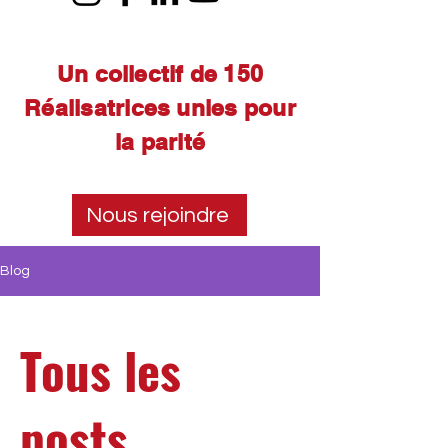
Un collectif de 150
Réalisatrices unies pour
la parité
Nous rejoindre
Blog
Tous les
posts