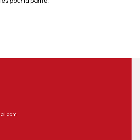
es pour la parité.
mail.com