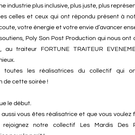
ne industrie plus inclusive, plus juste, plus représe
es celles et ceux qui ont répondu présent à notr
coute, votre énergie et votre envie d’avancer en
soutiens, Poly Son Post Production qui nous ont a
ux, au traiteur FORTUNE TRAITEUR EVENEM
ieux.
 toutes les réalisatrices du collectif qui 
n de cette soirée !
ue le début.
s aussi vous êtes réalisatrice et que vous voulez 
 rejoignez notre collectif Les Mardis Des Ré