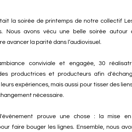
'était la soirée de printemps de notre collectif L
es. Nous avons vécu une belle soirée autour d
e avancer la parité dans l’audiovisuel.
mbiance conviviale et engagée, 30 réalisat
des productrices et producteurs afin d'échang
, leurs expériences, mais aussi pour tisser des lie
 changement nécessaire.
'évènement prouve une chose : la mise en
pour faire bouger les lignes. Ensemble, nous avo