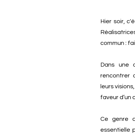
Hier soir, c
Réalisatric
commun : fair
Dans une a
rencontrer 
leurs visions
faveur d’un
Ce genre d
essentielle 