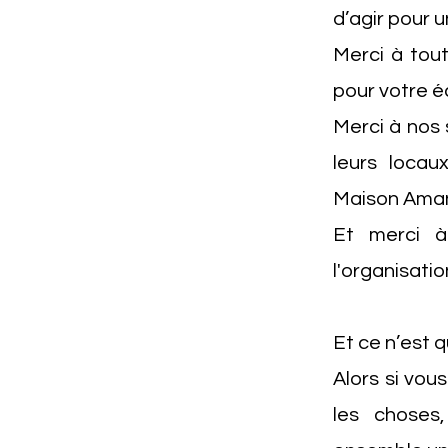
d’agir pour u
Merci à tout
pour votre é
Merci à nos 
leurs loca
Maison Aman
Et merci à
l'organisatio
Et ce n’est q
Alors si vou
les choses,