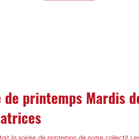
e de printemps Mardis d
atrices
'était la soirée de printemps de notre collectif L