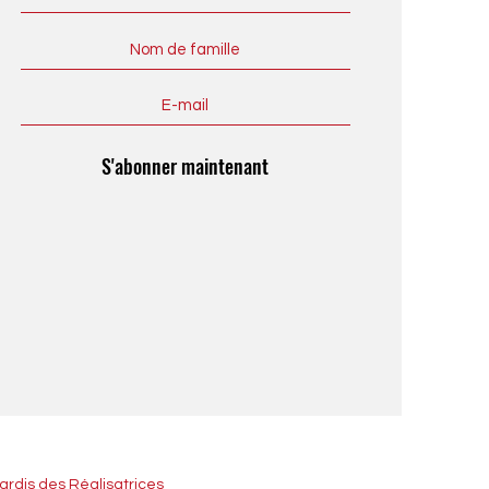
S'abonner maintenant
ardis des Réalisatrices