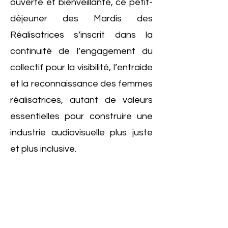
ouverte et bienveillante, ce petit-
déjeuner des Mardis des
Réalisatrices s’inscrit dans la
continuité de l’engagement du
collectif pour la visibilité, l’entraide
et la reconnaissance des femmes
réalisatrices, autant de valeurs
essentielles pour construire une
industrie audiovisuelle plus juste
et plus inclusive.
Précédent
Suivant
NOUS CONTACTER